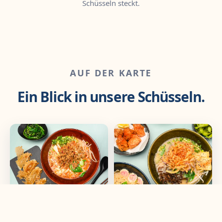
Schüsseln steckt.
AUF DER KARTE
Ein Blick in unsere Schüsseln.
Tantanmen & Gyoza
Veggie Ramen &
Karaage