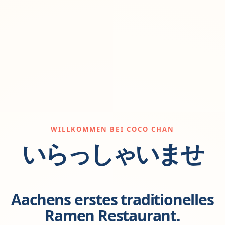
WILLKOMMEN BEI COCO CHAN
いらっしゃいませ
Aachens erstes traditionelles
Ramen Restaurant.