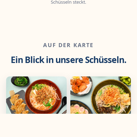
Schüsseln steckt.
AUF DER KARTE
Ein Blick in unsere Schüsseln.
Tantanmen & Gyoza
Veggie Ramen &
Karaage