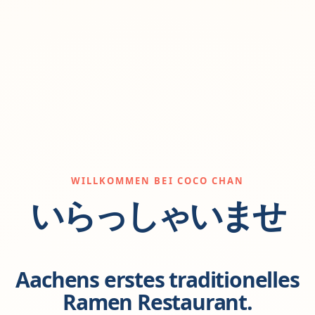
WILLKOMMEN BEI COCO CHAN
いらっしゃいませ
Aachens erstes traditionelles
Ramen Restaurant.