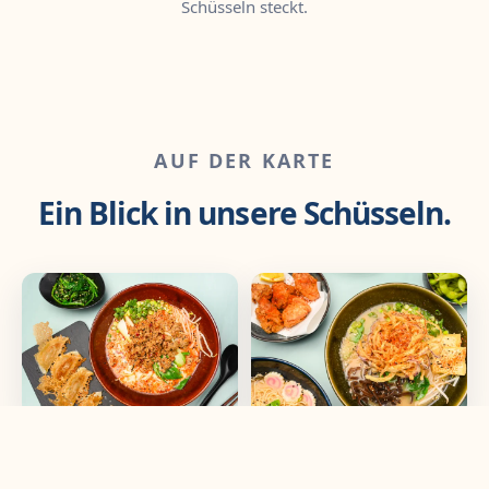
Schüsseln steckt.
AUF DER KARTE
Ein Blick in unsere Schüsseln.
Tantanmen & Gyoza
Veggie Ramen &
Karaage