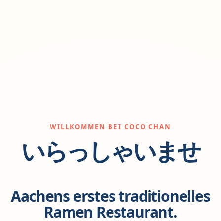
WILLKOMMEN BEI COCO CHAN
いらっしゃいませ
Aachens erstes traditionelles
Ramen Restaurant.