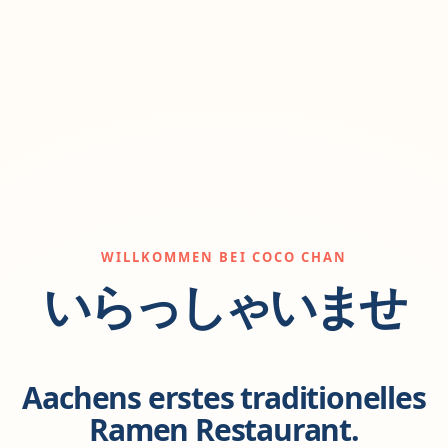
WILLKOMMEN BEI COCO CHAN
いらっしゃいませ
Aachens erstes traditionelles
Ramen Restaurant.