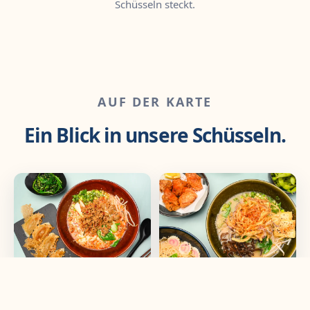
Schüsseln steckt.
AUF DER KARTE
Ein Blick in unsere Schüsseln.
Tantanmen & Gyoza
Veggie Ramen &
Karaage