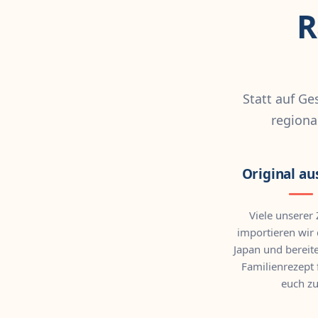
R
Statt auf Ge
regiona
Original au
Viele unserer
importieren wir 
Japan und bereit
Familienrezept f
euch zu