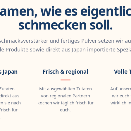
amen, wie es eigentli
schmecken soll.
schmacksverstärker und fertiges Pulver setzen wir au
le Produkte sowie direkt aus Japan importierte Spezia
s Japan
Frisch & regional
Volle 
 Zutaten
Mit ausgewählten Zutaten
Auf unser
direkt aus
von regionalen Partnern
wir euch 
en sie nach
kochen wir täglich frisch für
wirklich i
risch für
euch.
.