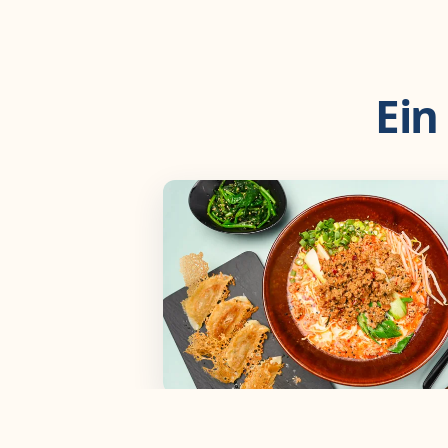
Ein
Tantanmen & Gyoza