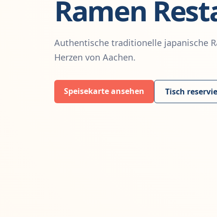
Ramen Resta
Authentische traditionelle japanische
Herzen von Aachen.
Speisekarte ansehen
Tisch reservi