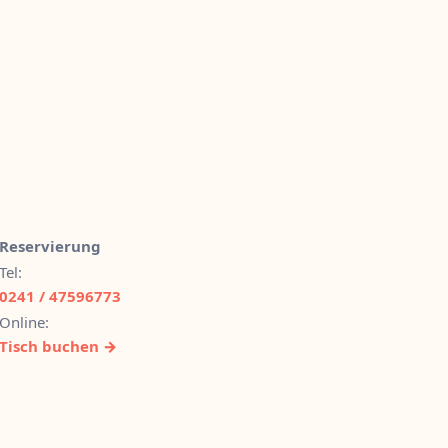
Reservierung
Tel:
0241 / 47596773
Online:
Tisch buchen →