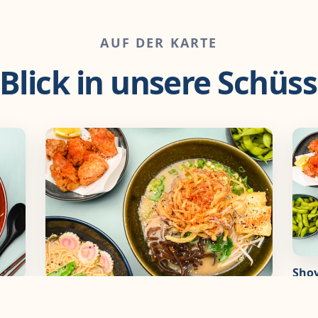
AUF DER KARTE
 Blick in unsere Schüss
Shoy
Veggie Ramen & Karaage