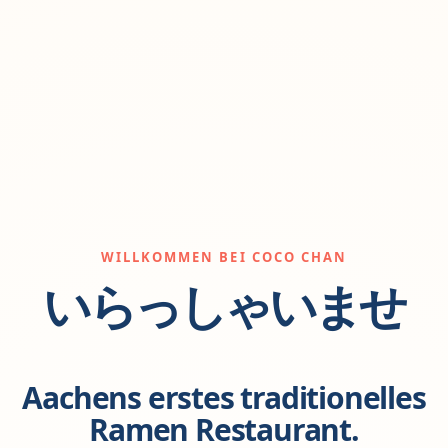
WILLKOMMEN BEI COCO CHAN
いらっしゃいませ
Aachens erstes traditionelles
Ramen Restaurant.