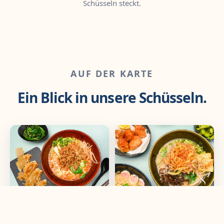
Schüsseln steckt.
AUF DER KARTE
Ein Blick in unsere Schüsseln.
Tantanmen & Gyoza
Veggie Ramen &
Karaage