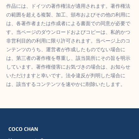
作品には、ドイツの著作権法が適用されます。著作権法
の範囲を超える複製、加工、頒布およびその他の利用に
は、各著作者または作成者による書面での同意が必要で
す。当ページのダウンロードおよびコピーは、私的かつ
非営利目的の利用に限り許可されます。当ページ上のコ
ンテンツのうち、運営者が作成したものでない場合に
は、第三者の著作権を尊重し、該当箇所にその旨を明示
しています。著作権侵害にお気づきの場合は、お知らせ
いただけますと幸いです。法令違反が判明した場合に
は、該当するコンテンツを速やかに削除いたします。
COCO CHAN