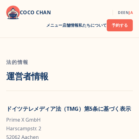
COCO CHAN
DE
EN
JA
メニュー
店舗情報
私たちについて
予約する
法的情報
運営者情報
ドイツテレメディア法（TMG）第5条に基づく表示
Prime X GmbH
Harscampstr. 2
52062 Aachen